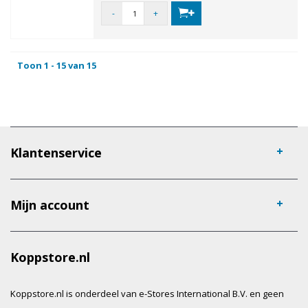
-
+
Toon 1 - 15 van 15
Klantenservice
Mijn account
Koppstore.nl
Koppstore.nl is onderdeel van e-Stores International B.V. en geen