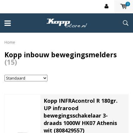
0
Home
Kopp inbouw bewegingsmelders
(15)
Kopp INFRAcontrol R 180gr.
UP infrarood
bewegingsschakelaar 3-
draads 1000W HK07 Athenis
wit (808429557)