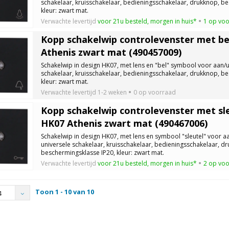
schakelaar, kruisschakelaar, bedieningsschakelaar, drukknop, be
kleur: zwart mat.
Verwachte levertijd
voor 21u besteld, morgen in huis*
1 op vo
Kopp schakelwip controlevenster met b
Athenis zwart mat (490457009)
Schakelwip in design HK07, met lens en "bel" symbool voor aan/ui
schakelaar, kruisschakelaar, bedieningsschakelaar, drukknop, be
kleur: zwart mat.
Verwachte levertijd
1-2 weken
0 op voorraad
Kopp schakelwip controlevenster met sl
HK07 Athenis zwart mat (490467006)
Schakelwip in design HK07, met lens en symbool "sleutel" voor aa
universele schakelaar, kruisschakelaar, bedieningsschakelaar, d
beschermingsklasse IP20, kleur: zwart mat.
Verwachte levertijd
voor 21u besteld, morgen in huis*
2 op vo
Toon 1 - 10 van 10
4