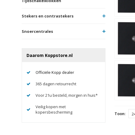
Tijdschakelklokken
Stekers en contrastekers
Snoercentrales
Daarom Koppstore.nl
Officiële Kopp dealer
365 dagen retourrecht
Voor 21u besteld, morgen in huis*
Veilig kopen met
kopersbescherming
Toon:
2