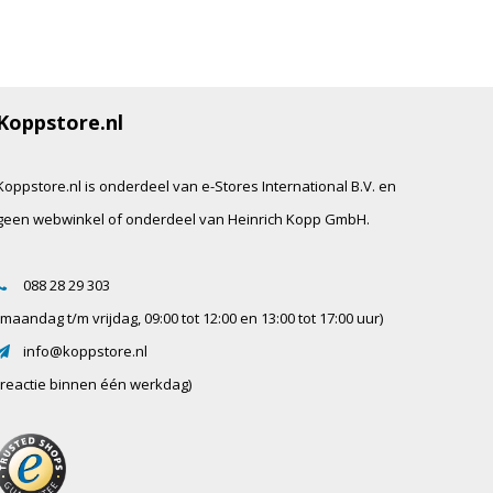
Koppstore.nl
Koppstore.nl is onderdeel van e-Stores International B.V. en
geen webwinkel of onderdeel van Heinrich Kopp GmbH.
088 28 29 303
(maandag t/m vrijdag, 09:00 tot 12:00 en 13:00 tot 17:00 uur)
info@koppstore.nl
(reactie binnen één werkdag)