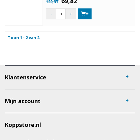
69,82
120,37
-
+
Toon 1 - 2 van 2
Klantenservice
Mijn account
Koppstore.nl