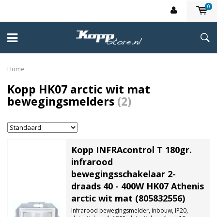
0
Home
Kopp HK07 arctic wit mat
bewegingsmelders
(2)
Kopp INFRAcontrol T 180gr.
infrarood
bewegingsschakelaar 2-
draads 40 - 400W HK07 Athenis
arctic wit mat (805832556)
Infrarood bewegingsmelder, inbouw, IP20,