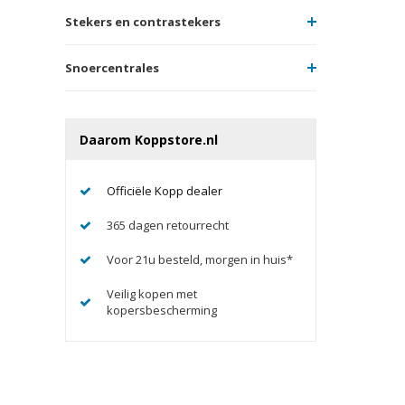
Stekers en contrastekers
Snoercentrales
Daarom Koppstore.nl
Officiële Kopp dealer
365 dagen retourrecht
Voor 21u besteld, morgen in huis*
Veilig kopen met
kopersbescherming