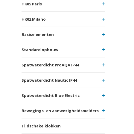
HK05 Paris
HK02 Milano
Basiselementen
Standard opbouw
Spatwaterdicht ProAQA IP44
Spatwaterdicht Nautic IP44
Spatwaterdicht Blue Electric
Bewegings- en aanwezigheidsmelders
Tijdschakelklokken