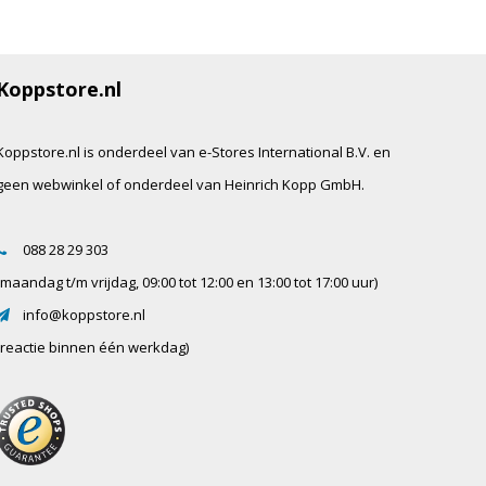
Koppstore.nl
Koppstore.nl is onderdeel van e-Stores International B.V. en
geen webwinkel of onderdeel van Heinrich Kopp GmbH.
088 28 29 303
(maandag t/m vrijdag, 09:00 tot 12:00 en 13:00 tot 17:00 uur)
info@koppstore.nl
(reactie binnen één werkdag)