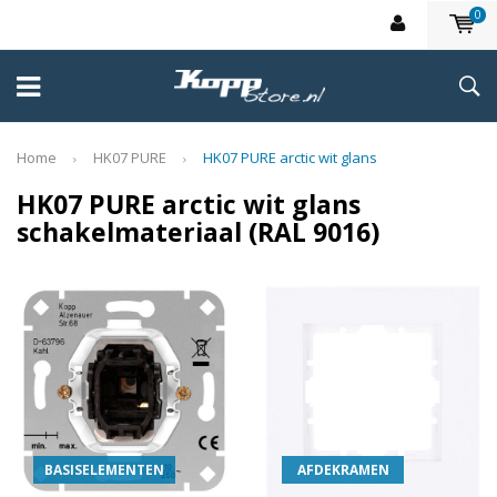
0
Home
HK07 PURE
HK07 PURE arctic wit glans
HK07 PURE arctic wit glans
schakelmateriaal (RAL 9016)
BASISELEMENTEN
AFDEKRAMEN