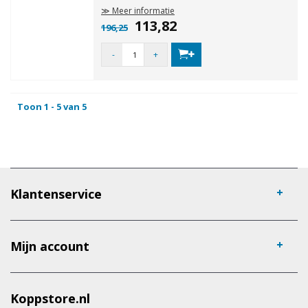
≫ Meer informatie
113,82
196,25
-
+
Toon 1 - 5 van 5
Klantenservice
Mijn account
Koppstore.nl