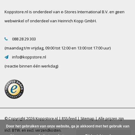
Koppstore.nl is onderdeel van e-Stores International B.V. en geen
webwinkel of onderdeel van Heinrich Kopp GmbH.
088 28 29 303
(maandag t/m vrijdag, 09:00 tot 12:00 en 13:00 tot 17:00 uur)
info@koppstore.nl
(reactie binnen één werkdag)
© Copyright 2026 Koppstore.nl |
RSS-feed
|
Sitemap
| Alle prijzen zijn
Door het gebruiken van onze website, ga je akkoord met het gebruik van
incl. BTW. en excl.
verzendkosten.