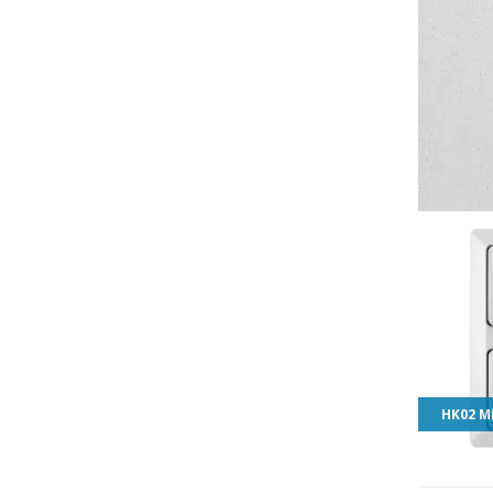
HK02 M