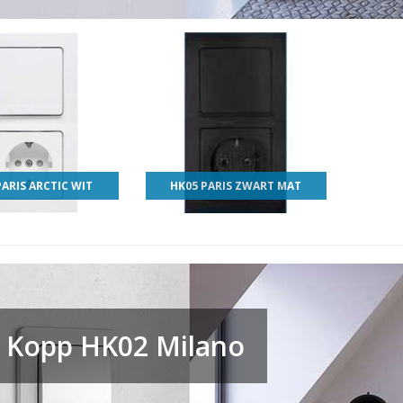
PARIS ARCTIC WIT
HK05 PARIS ZWART MAT
Kopp HK02 Milano