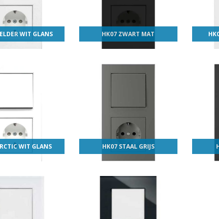
ELDER WIT GLANS
HK07 ZWART MAT
HK0
RCTIC WIT GLANS
HK07 STAAL GRIJS