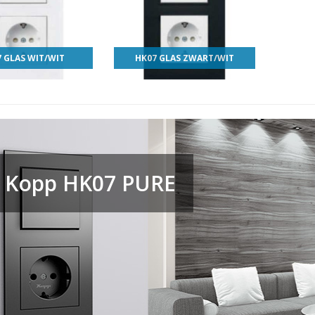
 GLAS WIT/WIT
HK07 GLAS ZWART/WIT
Kopp HK07 PURE