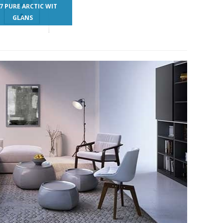
7 PURE ARCTIC WIT
GLANS