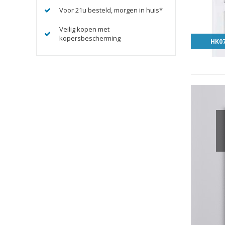
Voor 21u besteld, morgen in huis*
Veilig kopen met
kopersbescherming
HK07