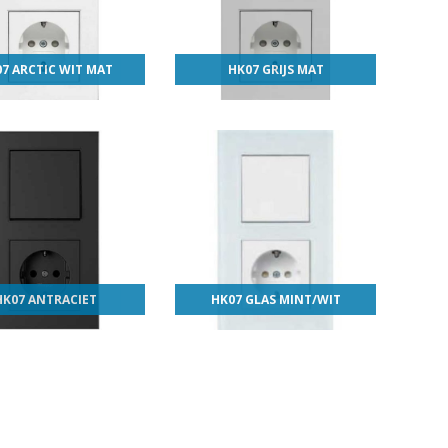
7 ARCTIC WIT MAT
HK07 GRIJS MAT
HK07 ANTRACIET
HK07 GLAS MINT/WIT