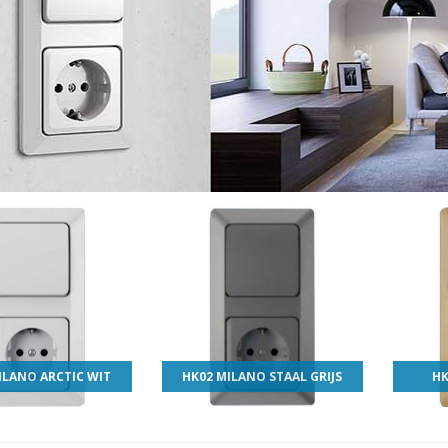
ILANO ARCTIC WIT
HK02 MILANO STAAL GRIJS
HK