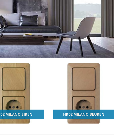
02 MILANO EIKEN
HK02 MILANO BEUKEN