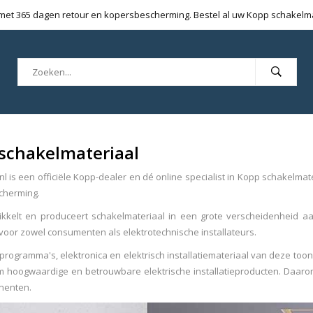
 met 365 dagen retour en kopersbescherming. Bestel al uw Kopp schakelmat
schakelmateriaal
l is een officiële Kopp-dealer en dé online specialist in Kopp schakelma
cherming.
kkelt en produceert schakelmateriaal in een grote verscheidenheid 
voor zowel consumenten als elektrotechnische installateurs.
rogramma's, elektronica en elektrisch installatiemateriaal van deze toon
m hoogwaardige en betrouwbare elektrische installatieproducten. Daaro
nenten.