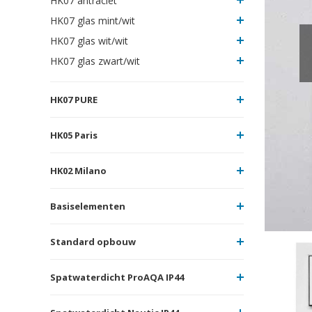
HK07 antraciet
HK07 glas mint/wit
HK07 glas wit/wit
HK07 glas zwart/wit
HK07 PURE
HK05 Paris
HK02 Milano
Basiselementen
Standard opbouw
Spatwaterdicht ProAQA IP44