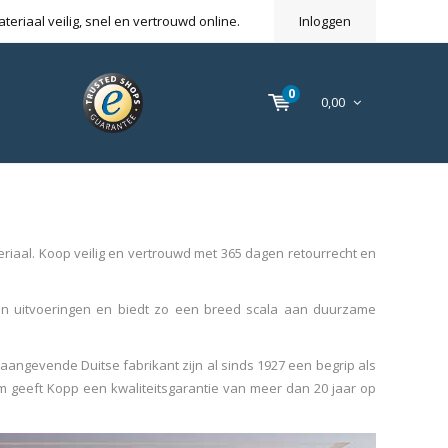
eriaal veilig, snel en vertrouwd online.
Inloggen
0
0,00
teriaal. Koop veilig en vertrouwd met 365 dagen retourrecht en
aan uitvoeringen en biedt zo een breed scala aan duurzame
aangevende Duitse fabrikant zijn al sinds 1927 een begrip als
m geeft Kopp een kwaliteitsgarantie van meer dan 20 jaar op