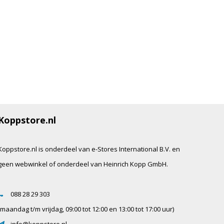
Koppstore.nl
Koppstore.nl is onderdeel van e-Stores International B.V. en
geen webwinkel of onderdeel van Heinrich Kopp GmbH.
088 28 29 303
(maandag t/m vrijdag, 09:00 tot 12:00 en 13:00 tot 17:00 uur)
info@koppstore.nl