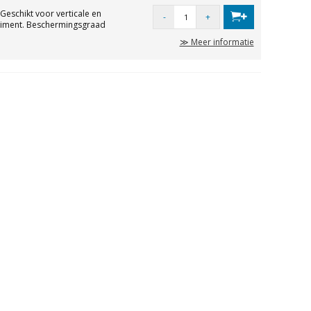
Geschikt voor verticale en
-
+
rtiment. Beschermingsgraad
≫ Meer informatie