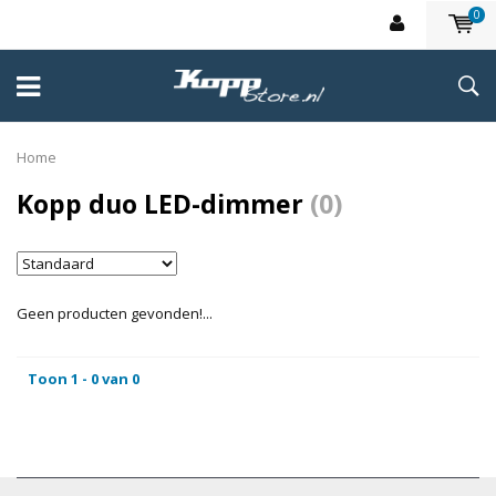
0
Home
Kopp duo LED-dimmer
(0)
Geen producten gevonden!...
Toon 1 - 0 van 0