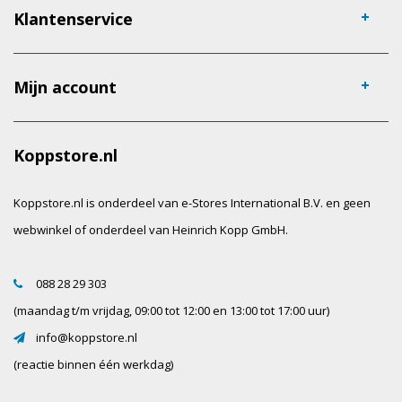
Klantenservice
Mijn account
Koppstore.nl
Koppstore.nl is onderdeel van e-Stores International B.V. en geen
webwinkel of onderdeel van Heinrich Kopp GmbH.
088 28 29 303
(maandag t/m vrijdag, 09:00 tot 12:00 en 13:00 tot 17:00 uur)
info@koppstore.nl
(reactie binnen één werkdag)