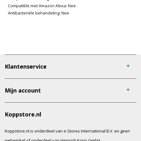
Compatible met Amazon Alexa: Nee
Antibacteriële behandeling: Nee
Klantenservice
Mijn account
Koppstore.nl
Koppstore.nl is onderdeel van e-Stores International B.V. en geen
webwinkel of onderdeel van Heinrich Kopp GmbH.