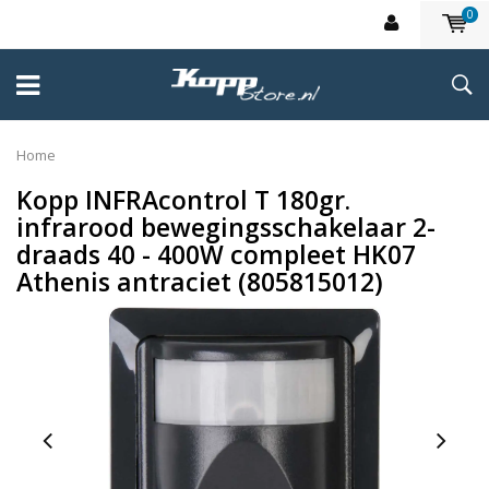
0
Home
Kopp INFRAcontrol T 180gr.
infrarood bewegingsschakelaar 2-
draads 40 - 400W compleet HK07
Athenis antraciet (805815012)