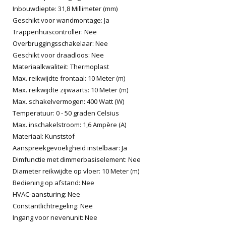
Inbouwdiepte: 31,8 Millimeter (mm)
Geschikt voor wandmontage: Ja
Trappenhuiscontroller: Nee
Overbruggingsschakelaar: Nee
Geschikt voor draadloos: Nee
Materiaalkwaliteit: Thermoplast
Max. reikwijdte frontaal: 10 Meter (m)
Max. reikwijdte zijwaarts: 10 Meter (m)
Max. schakelvermogen: 400 Watt (W)
Temperatuur: 0 - 50 graden Celsius
Max. inschakelstroom: 1,6 Ampère (A)
Materiaal: Kunststof
Aanspreekgevoeligheid instelbaar: Ja
Dimfunctie met dimmerbasiselement: Nee
Diameter reikwijdte op vloer: 10 Meter (m)
Bediening op afstand: Nee
HVAC-aansturing: Nee
Constantlichtregeling: Nee
Ingang voor nevenunit: Nee