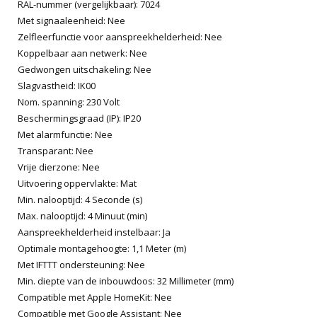
RAL-nummer (vergelijkbaar): 7024
Met signaaleenheid: Nee
Zelfleerfunctie voor aanspreekhelderheid: Nee
Koppelbaar aan netwerk: Nee
Gedwongen uitschakeling: Nee
Slagvastheid: IK00
Nom. spanning: 230 Volt
Beschermingsgraad (IP): IP20
Met alarmfunctie: Nee
Transparant: Nee
Vrije dierzone: Nee
Uitvoering oppervlakte: Mat
Min. nalooptijd: 4 Seconde (s)
Max. nalooptijd: 4 Minuut (min)
Aanspreekhelderheid instelbaar: Ja
Optimale montagehoogte: 1,1 Meter (m)
Met IFTTT ondersteuning: Nee
Min. diepte van de inbouwdoos: 32 Millimeter (mm)
Compatible met Apple HomeKit: Nee
Compatible met Google Assistant: Nee