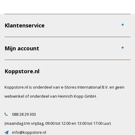
Klantenservice
Mijn account
Koppstore.nl
Koppstore.nl is onderdeel van e-Stores International B.V. en geen
webwinkel of onderdeel van Heinrich Kopp GmbH.
088 28 29 303
(maandag t/m vrijdag, 09:00 tot 12:00 en 13:00 tot 17:00 uur)
info@koppstore.nl