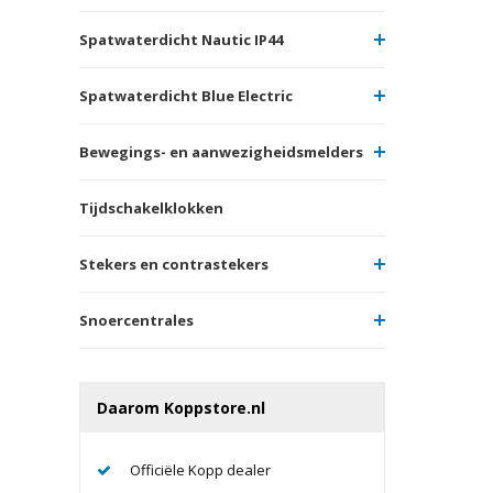
Spatwaterdicht Nautic IP44
Spatwaterdicht Blue Electric
Bewegings- en aanwezigheidsmelders
Tijdschakelklokken
Stekers en contrastekers
Snoercentrales
Daarom Koppstore.nl
Officiële Kopp dealer