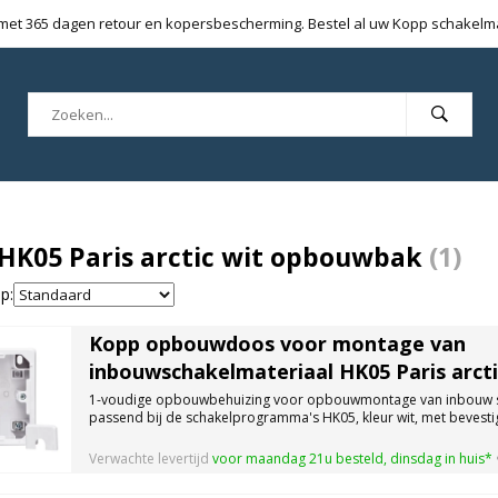
 met 365 dagen retour en kopersbescherming. Bestel al uw Kopp schakelmat
HK05 Paris arctic wit opbouwbak
(1)
p:
Kopp opbouwdoos voor montage van
inbouwschakelmateriaal HK05 Paris arcti
1-voudige opbouwbehuizing voor opbouwmontage van inbouw 
passend bij de schakelprogramma's HK05, kleur wit, met bevesti
Verwachte levertijd
voor maandag 21u besteld, dinsdag in huis*