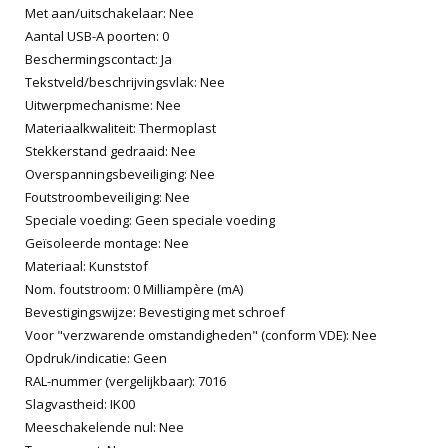
Met aan/uitschakelaar: Nee
Aantal USB-A poorten: 0
Beschermingscontact: Ja
Tekstveld/beschrijvingsvlak: Nee
Uitwerpmechanisme: Nee
Materiaalkwaliteit: Thermoplast
Stekkerstand gedraaid: Nee
Overspanningsbeveiliging: Nee
Foutstroombeveiliging: Nee
Speciale voeding: Geen speciale voeding
Geïsoleerde montage: Nee
Materiaal: Kunststof
Nom. foutstroom: 0 Milliampère (mA)
Bevestigingswijze: Bevestiging met schroef
Voor "verzwarende omstandigheden" (conform VDE): Nee
Opdruk/indicatie: Geen
RAL-nummer (vergelijkbaar): 7016
Slagvastheid: IK00
Meeschakelende nul: Nee