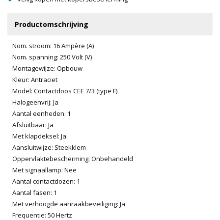
Productomschrijving
Nom. stroom: 16 Ampère (A)
Nom. spanning: 250 Volt (V)
Montagewijze: Opbouw
Kleur: Antraciet
Model: Contactdoos CEE 7/3 (type F)
Halogeenvrij: Ja
Aantal eenheden: 1
Afsluitbaar: Ja
Met klapdeksel: Ja
Aansluitwijze: Steekklem
Oppervlaktebescherming: Onbehandeld
Met signaallamp: Nee
Aantal contactdozen: 1
Aantal fasen: 1
Met verhoogde aanraakbeveiliging: Ja
Frequentie: 50 Hertz