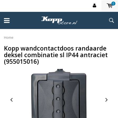
0
Home
Kopp wandcontactdoos randaarde
deksel combinatie sl IP44 antraciet
(955015016)