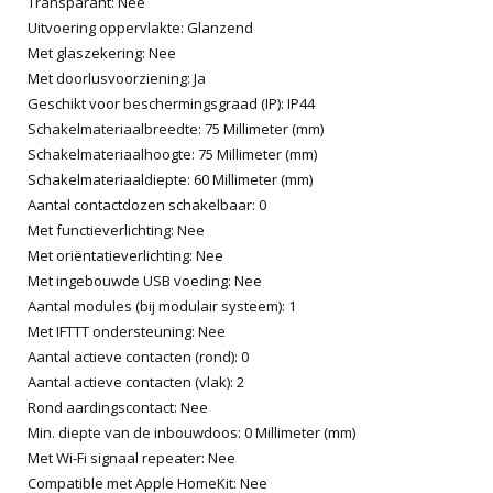
Transparant: Nee
Uitvoering oppervlakte: Glanzend
Met glaszekering: Nee
Met doorlusvoorziening: Ja
Geschikt voor beschermingsgraad (IP): IP44
Schakelmateriaalbreedte: 75 Millimeter (mm)
Schakelmateriaalhoogte: 75 Millimeter (mm)
Schakelmateriaaldiepte: 60 Millimeter (mm)
Aantal contactdozen schakelbaar: 0
Met functieverlichting: Nee
Met oriëntatieverlichting: Nee
Met ingebouwde USB voeding: Nee
Aantal modules (bij modulair systeem): 1
Met IFTTT ondersteuning: Nee
Aantal actieve contacten (rond): 0
Aantal actieve contacten (vlak): 2
Rond aardingscontact: Nee
Min. diepte van de inbouwdoos: 0 Millimeter (mm)
Met Wi-Fi signaal repeater: Nee
Compatible met Apple HomeKit: Nee