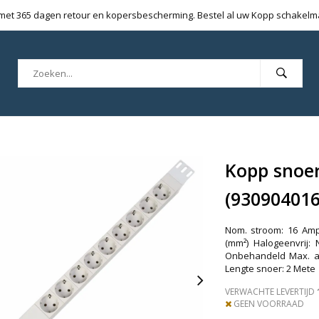
 met 365 dagen retour en kopersbescherming. Bestel al uw Kopp schakelmat
Kopp snoer
(930904016
Nom. stroom: 16 Ampè
(mm²) Halogeenvrij:
Onbehandeld Max. aa
Lengte snoer: 2 Mete
VERWACHTE LEVERTIJD
GEEN VOORRAAD