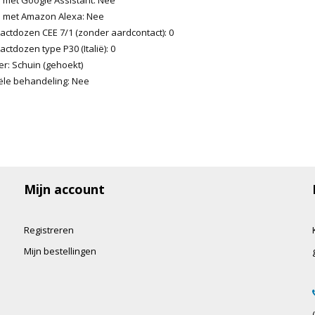
 met Amazon Alexa: Nee
actdozen CEE 7/1 (zonder aardcontact): 0
actdozen type P30 (Italië): 0
r: Schuin (gehoekt)
iële behandeling: Nee
Mijn account
Registreren
Mijn bestellingen