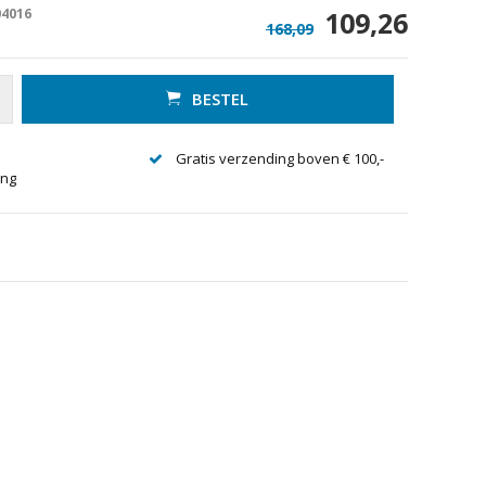
04016
109,26
168,09
BESTEL
Gratis verzending boven € 100,-
ing