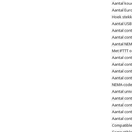
Aantal kou
Aantal Eur
Hoek stekk
Aantal USB 
Aantal cont
Aantal cont
Aantal NEM
Met IFTTT 
Aantal con
Aantal con
Aantal con
Aantal con
NEMA-code
Aantal uni
Aantal con
Aantal cont
Aantal con
Aantal cont
Compatible
Compatible