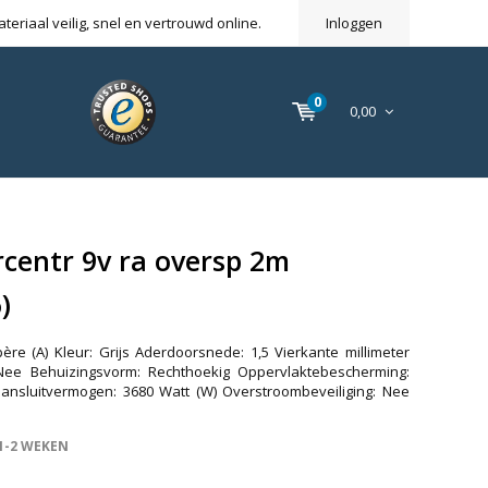
eriaal veilig, snel en vertrouwd online.
Inloggen
0
0,00
centr 9v ra oversp 2m
)
re (A) Kleur: Grijs Aderdoorsnede: 1,5 Vierkante millimeter
 Nee Behuizingsvorm: Rechthoekig Oppervlaktebescherming:
nsluitvermogen: 3680 Watt (W) Overstroombeveiliging: Nee
1-2 WEKEN