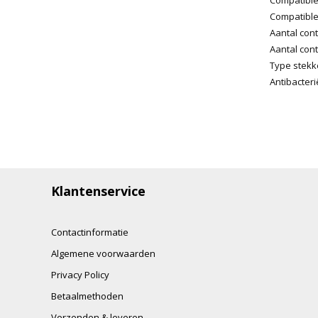
Compatible
Aantal cont
Aantal cont
Type stekke
Antibacter
Klantenservice
Contactinformatie
Algemene voorwaarden
Privacy Policy
Betaalmethoden
Verzenden & leveren