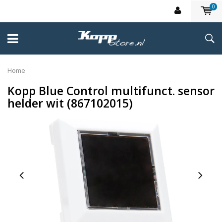
0
Home
Kopp Blue Control multifunct. sensor
helder wit (867102015)