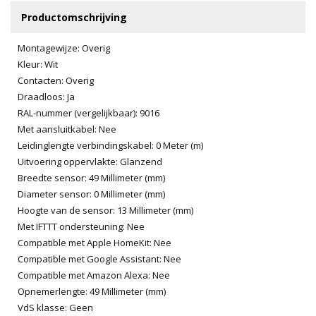
Productomschrijving
Montagewijze: Overig
Kleur: Wit
Contacten: Overig
Draadloos: Ja
RAL-nummer (vergelijkbaar): 9016
Met aansluitkabel: Nee
Leidinglengte verbindingskabel: 0 Meter (m)
Uitvoering oppervlakte: Glanzend
Breedte sensor: 49 Millimeter (mm)
Diameter sensor: 0 Millimeter (mm)
Hoogte van de sensor: 13 Millimeter (mm)
Met IFTTT ondersteuning: Nee
Compatible met Apple HomeKit: Nee
Compatible met Google Assistant: Nee
Compatible met Amazon Alexa: Nee
Opnemerlengte: 49 Millimeter (mm)
VdS klasse: Geen