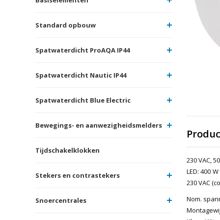
Standard opbouw
Spatwaterdicht ProAQA IP44
Spatwaterdicht Nautic IP44
Spatwaterdicht Blue Electric
Bewegings- en aanwezigheidsmelders
Produc
Tijdschakelklokken
230 VAC, 50
LED: 400 W 
Stekers en contrastekers
230 VAC (co
Nom. spanni
Snoercentrales
Montagewi