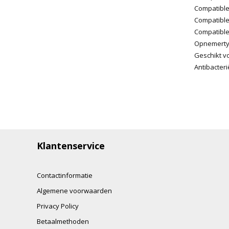
Compatible
Compatible
Compatible
Opnemertyp
Geschikt v
Antibacter
Klantenservice
Contactinformatie
Algemene voorwaarden
Privacy Policy
Betaalmethoden