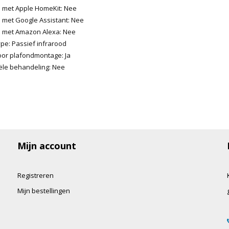
 met Apple HomeKit: Nee
 met Google Assistant: Nee
 met Amazon Alexa: Nee
e: Passief infrarood
oor plafondmontage: Ja
iële behandeling: Nee
Mijn account
Registreren
Mijn bestellingen