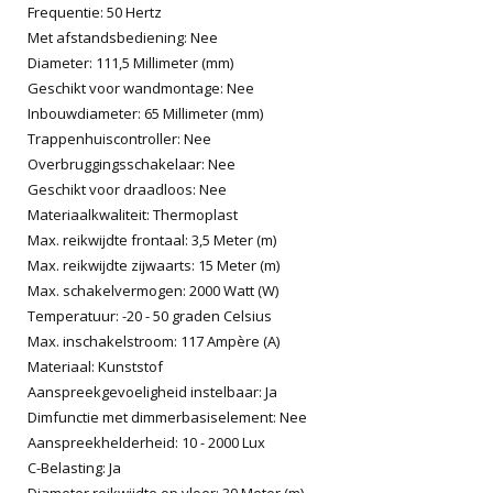
Frequentie: 50 Hertz
Met afstandsbediening: Nee
Diameter: 111,5 Millimeter (mm)
Geschikt voor wandmontage: Nee
Inbouwdiameter: 65 Millimeter (mm)
Trappenhuiscontroller: Nee
Overbruggingsschakelaar: Nee
Geschikt voor draadloos: Nee
Materiaalkwaliteit: Thermoplast
Max. reikwijdte frontaal: 3,5 Meter (m)
Max. reikwijdte zijwaarts: 15 Meter (m)
Max. schakelvermogen: 2000 Watt (W)
Temperatuur: -20 - 50 graden Celsius
Max. inschakelstroom: 117 Ampère (A)
Materiaal: Kunststof
Aanspreekgevoeligheid instelbaar: Ja
Dimfunctie met dimmerbasiselement: Nee
Aanspreekhelderheid: 10 - 2000 Lux
C-Belasting: Ja
Diameter reikwijdte op vloer: 30 Meter (m)