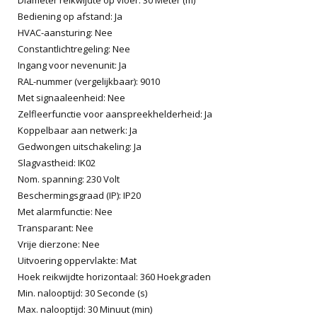
Bediening op afstand: Ja
HVAC-aansturing: Nee
Constantlichtregeling: Nee
Ingang voor nevenunit: Ja
RAL-nummer (vergelijkbaar): 9010
Met signaaleenheid: Nee
Zelfleerfunctie voor aanspreekhelderheid: Ja
Koppelbaar aan netwerk: Ja
Gedwongen uitschakeling: Ja
Slagvastheid: IK02
Nom. spanning: 230 Volt
Beschermingsgraad (IP): IP20
Met alarmfunctie: Nee
Transparant: Nee
Vrije dierzone: Nee
Uitvoering oppervlakte: Mat
Hoek reikwijdte horizontaal: 360 Hoekgraden
Min. nalooptijd: 30 Seconde (s)
Max. nalooptijd: 30 Minuut (min)