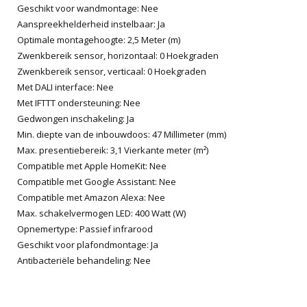
Geschikt voor wandmontage: Nee
Aanspreekhelderheid instelbaar: Ja
Optimale montagehoogte: 2,5 Meter (m)
Zwenkbereik sensor, horizontaal: 0 Hoekgraden
Zwenkbereik sensor, verticaal: 0 Hoekgraden
Met DALI interface: Nee
Met IFTTT ondersteuning: Nee
Gedwongen inschakeling: Ja
Min. diepte van de inbouwdoos: 47 Millimeter (mm)
Max. presentiebereik: 3,1 Vierkante meter (m²)
Compatible met Apple HomeKit: Nee
Compatible met Google Assistant: Nee
Compatible met Amazon Alexa: Nee
Max. schakelvermogen LED: 400 Watt (W)
Opnemertype: Passief infrarood
Geschikt voor plafondmontage: Ja
Antibacteriële behandeling: Nee