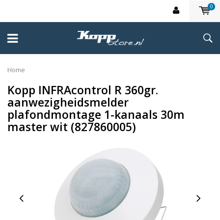
0
Home
Kopp INFRAcontrol R 360gr.
aanwezigheidsmelder
plafondmontage 1-kanaals 30m
master wit (827860005)