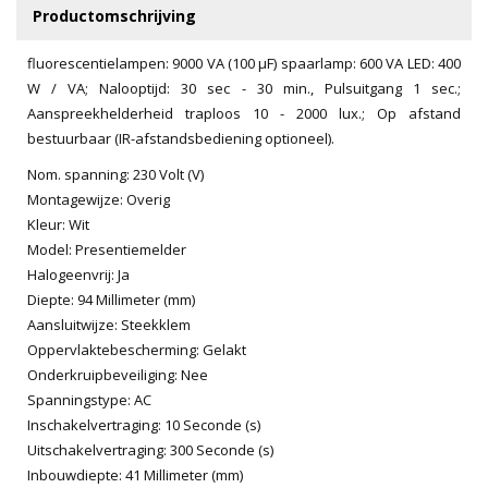
Productomschrijving
fluorescentielampen: 9000 VA (100 µF) spaarlamp: 600 VA LED: 400
W / VA; Nalooptijd: 30 sec - 30 min., Pulsuitgang 1 sec.;
Aanspreekhelderheid traploos 10 - 2000 lux.; Op afstand
bestuurbaar (IR-afstandsbediening optioneel).
Nom. spanning: 230 Volt (V)
Montagewijze: Overig
Kleur: Wit
Model: Presentiemelder
Halogeenvrij: Ja
Diepte: 94 Millimeter (mm)
Aansluitwijze: Steekklem
Oppervlaktebescherming: Gelakt
Onderkruipbeveiliging: Nee
Spanningstype: AC
Inschakelvertraging: 10 Seconde (s)
Uitschakelvertraging: 300 Seconde (s)
Inbouwdiepte: 41 Millimeter (mm)