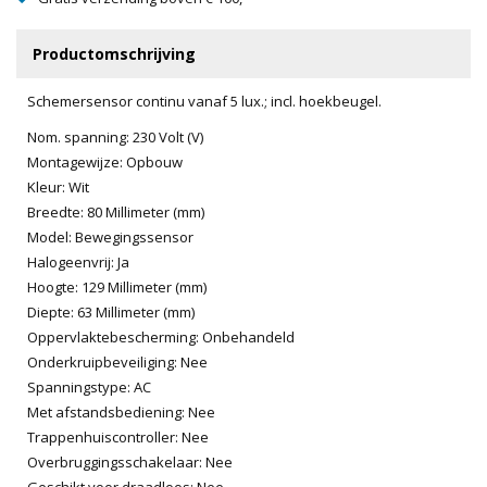
Productomschrijving
Schemersensor continu vanaf 5 lux.; incl. hoekbeugel.
Nom. spanning: 230 Volt (V)
Montagewijze: Opbouw
Kleur: Wit
Breedte: 80 Millimeter (mm)
Model: Bewegingssensor
Halogeenvrij: Ja
Hoogte: 129 Millimeter (mm)
Diepte: 63 Millimeter (mm)
Oppervlaktebescherming: Onbehandeld
Onderkruipbeveiliging: Nee
Spanningstype: AC
Met afstandsbediening: Nee
Trappenhuiscontroller: Nee
Overbruggingsschakelaar: Nee
Geschikt voor draadloos: Nee