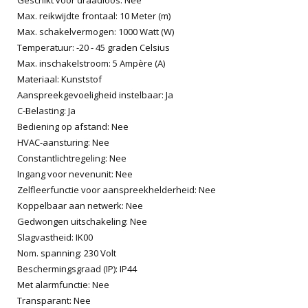
Max. reikwijdte frontaal: 10 Meter (m)
Max. schakelvermogen: 1000 Watt (W)
Temperatuur: -20 - 45 graden Celsius
Max. inschakelstroom: 5 Ampère (A)
Materiaal: Kunststof
Aanspreekgevoeligheid instelbaar: Ja
C-Belasting: Ja
Bediening op afstand: Nee
HVAC-aansturing: Nee
Constantlichtregeling: Nee
Ingang voor nevenunit: Nee
Zelfleerfunctie voor aanspreekhelderheid: Nee
Koppelbaar aan netwerk: Nee
Gedwongen uitschakeling: Nee
Slagvastheid: IK00
Nom. spanning: 230 Volt
Beschermingsgraad (IP): IP44
Met alarmfunctie: Nee
Transparant: Nee