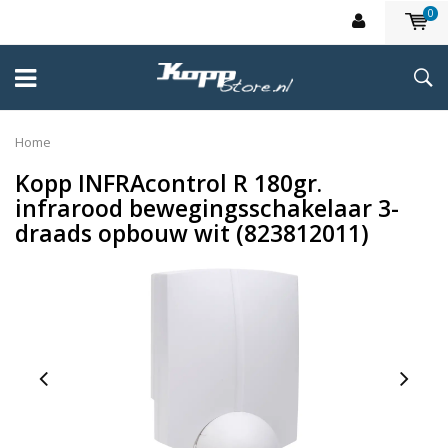
0
Home
Kopp INFRAcontrol R 180gr.
infrarood bewegingsschakelaar 3-
draads opbouw wit (823812011)