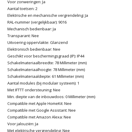
Voor zonweringen: Ja
Aantal toetsen: 2
Elektrische en mechanische vergrendeling: Ja
RAL-nummer (vergelijkbaar): 9016
Mechanisch bedienbaar: Ja
Transparant: Nee
Uitvoering oppervlakte: Glanzend
Elektronisch bedienbaar: Nee
Geschikt voor beschermingsgraad (IP): IP44
Schakelmateriaalbreedte: 78 Millimeter (mm)
Schakelmateriaalhoogte: 78 Millimeter (mm)
Schakelmateriaaldiepte: 61 Millimeter (mm)
Aantal modules (bij modulair systeem): 1
Met IFTTT ondersteuning: Nee
Min. diepte van de inbouwdoos: 0 Millimeter (mm)
Compatible met Apple HomeKit: Nee
Compatible met Google Assistant: Nee
Compatible met Amazon Alexa: Nee
Voor jalouziën: Ja
Met elektrische vergrendeling: Nee