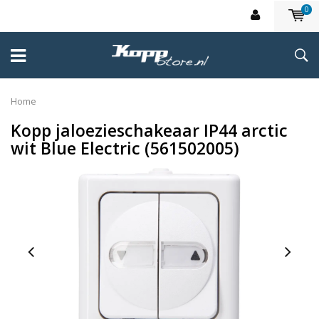
0
Home
Kopp jaloezieschakeaar IP44 arctic
wit Blue Electric (561502005)