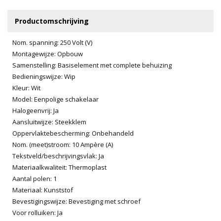
Productomschrijving
Nom. spanning: 250 Volt (V)
Montagewijze: Opbouw
Samenstelling: Basiselement met complete behuizing
Bedieningswijze: Wip
Kleur: Wit
Model: Eenpolige schakelaar
Halogeenvrij: Ja
Aansluitwijze: Steekklem
Oppervlaktebescherming: Onbehandeld
Nom. (meet)stroom: 10 Ampère (A)
Tekstveld/beschrijvingsvlak: Ja
Materiaalkwaliteit: Thermoplast
Aantal polen: 1
Materiaal: Kunststof
Bevestigingswijze: Bevestiging met schroef
Voor rolluiken: Ja