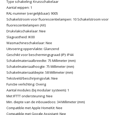
Type schakeling: Kruisschakelaar
Aantal wippen: 1
RAL-nummer (vergelijkbaar): 9005
Schakelstroom voor fluorescentielampen: 10 Schakelstroom voor
fluorescentielampen (AX)
Drukvlakschakelaar: Nee
Slagvastheid: IK00
Wasmachineschakelaar: Nee
Uitvoering oppervlakte: Glanzend
Geschikt voor beschermingsgraad (IP): IP44
Schakelmateriaalbreedte: 75 Millimeter (mm)
Schakelmateriaalhoogte: 75 Millimeter (mm)
Schakelmateriaaldiepte: 58 Millimeter (mm)
Tekstveld/beschrijvingsvlak: Nee
Functie verlichting: Overig
Aantal modules (bij modulair systeem): 1
Met IFTTT ondersteuning: Nee
Min. diepte van de inbouwdoos: 34 Millimeter (mm)
Compatible met Apple HomeKit: Nee
Compatible met Google Assistant: Nee