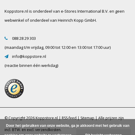
Koppstore.nl is onderdeel van e-Stores International B.V. en geen
webwinkel of onderdeel van Heinrich Kopp GmbH.
088 28 29 303
(maandag t/m vrijdag, 09:00 tot 12:00 en 13:00 tot 17:00 uur)
info@koppstore.nl
(reactie binnen één werkdag)
© Copyright 2026 Koppstore.nl |
RSS-feed
|
Sitemap
| Alle prijzen zijn
Door het gebruiken van onze website, ga je akkoord met het gebruik van
incl. BTW. en excl.
verzendkosten.