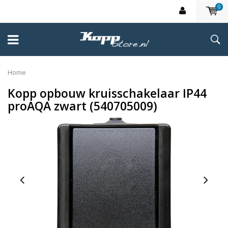
0
Home
Kopp opbouw kruisschakelaar IP44
proAQA zwart (540705009)