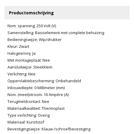
Productomschrijving
Nom. spanning: 250 Volt (V)
Samenstelling: Basiselement met complete behuizing
Bedieningswijze: Wip/drukker
Kleur: Zwart
Halogeenvrij: Ja
Met montageplaat: Nee
Aansluitwijze: Steekklem
Verlichting: Nee
Oppervlaktebescherming: Onbehandeld
Inbouwdiepte: 0 Millimeter (mm)
Nom. (meet)stroom: 16 Ampère (A)
Terugmeldcontact: Nee
Materiaalkwaliteit: Thermoplast
Type verlichting: Overig
Materiaal: Kunststof
Bevestigingswijze: Klauw-/schroefbevestiging