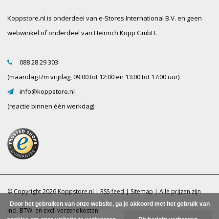
Koppstore.nl is onderdeel van e-Stores International B.V. en geen
webwinkel of onderdeel van Heinrich Kopp GmbH.
088 28 29 303
(maandag t/m vrijdag, 09:00 tot 12:00 en 13:00 tot 17:00 uur)
info@koppstore.nl
(reactie binnen één werkdag)
© Copyright 2026 Koppstore.nl |
RSS-feed
|
Sitemap
| Alle prijzen zijn
Door het gebruiken van onze website, ga je akkoord met het gebruik van
incl. BTW. en excl.
verzendkosten.