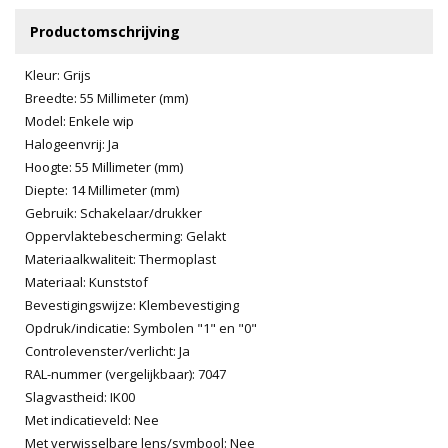
Productomschrijving
Kleur: Grijs
Breedte: 55 Millimeter (mm)
Model: Enkele wip
Halogeenvrij: Ja
Hoogte: 55 Millimeter (mm)
Diepte: 14 Millimeter (mm)
Gebruik: Schakelaar/drukker
Oppervlaktebescherming: Gelakt
Materiaalkwaliteit: Thermoplast
Materiaal: Kunststof
Bevestigingswijze: Klembevestiging
Opdruk/indicatie: Symbolen "1" en "0"
Controlevenster/verlicht: Ja
RAL-nummer (vergelijkbaar): 7047
Slagvastheid: IK00
Met indicatieveld: Nee
Met verwisselbare lens/symbool: Nee