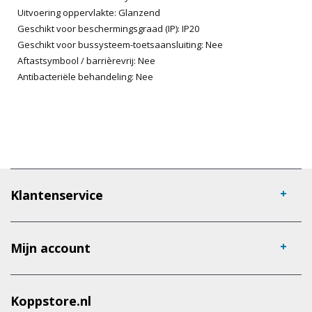
Uitvoering oppervlakte: Glanzend
Geschikt voor beschermingsgraad (IP): IP20
Geschikt voor bussysteem-toetsaansluiting: Nee
Aftastsymbool / barrièrevrij: Nee
Antibacteriële behandeling: Nee
Klantenservice
Mijn account
Koppstore.nl