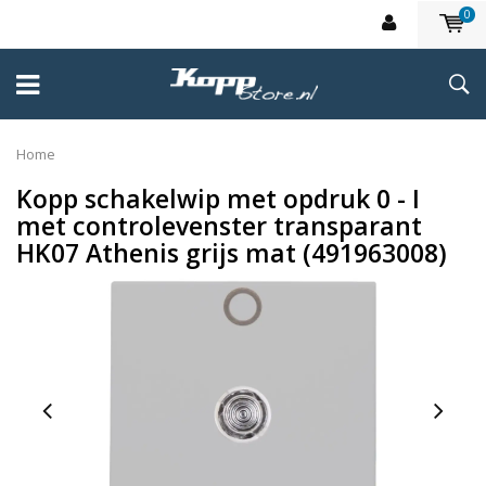
0
Home
Kopp schakelwip met opdruk 0 - I
met controlevenster transparant
HK07 Athenis grijs mat (491963008)