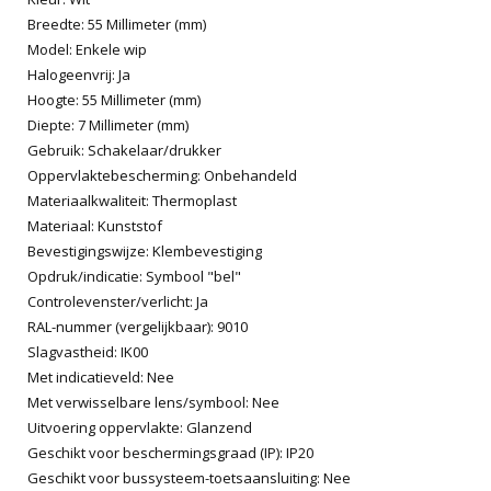
Breedte: 55 Millimeter (mm)
Model: Enkele wip
Halogeenvrij: Ja
Hoogte: 55 Millimeter (mm)
Diepte: 7 Millimeter (mm)
Gebruik: Schakelaar/drukker
Oppervlaktebescherming: Onbehandeld
Materiaalkwaliteit: Thermoplast
Materiaal: Kunststof
Bevestigingswijze: Klembevestiging
Opdruk/indicatie: Symbool "bel"
Controlevenster/verlicht: Ja
RAL-nummer (vergelijkbaar): 9010
Slagvastheid: IK00
Met indicatieveld: Nee
Met verwisselbare lens/symbool: Nee
Uitvoering oppervlakte: Glanzend
Geschikt voor beschermingsgraad (IP): IP20
Geschikt voor bussysteem-toetsaansluiting: Nee