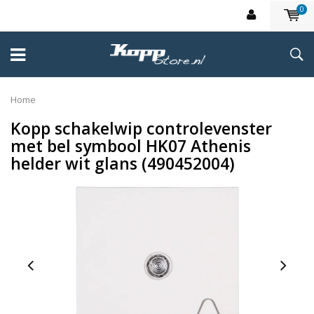
0
Home
Kopp schakelwip controlevenster
met bel symbool HK07 Athenis
helder wit glans (490452004)