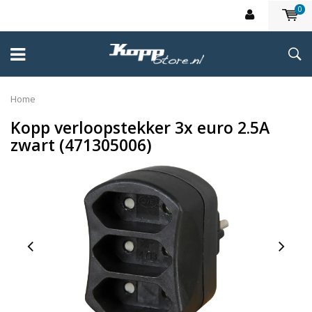
0
Home
Kopp verloopstekker 3x euro 2.5A
zwart (471305006)