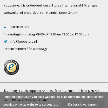
Koppstore.nl is onderdeel van e-Stores International B.V. en geen
webwinkel of onderdeel van Heinrich Kopp GmbH.
088 28 29 303
(maandag t/m vrijdag, 09:00 tot 12:00 en 13:00 tot 17:00 uur)
info@koppstore.nl
(reactie binnen één werkdag)
© Copyright 2026 Koppstore.nl |
RSS-feed
|
Sitemap
| Alle prijzen zijn
Door het gebruiken van onze website, ga je akkoord met het gebruik van
incl. BTW. en excl.
verzendkosten.
cookies om onze website te verbeteren.
Dit bericht verbergen