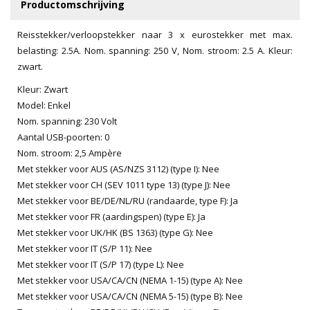
Productomschrijving
Reisstekker/verloopstekker naar 3 x eurostekker met max.
belasting: 2.5A. Nom. spanning: 250 V, Nom. stroom: 2.5 A. Kleur:
zwart.
Kleur: Zwart
Model: Enkel
Nom. spanning: 230 Volt
Aantal USB-poorten: 0
Nom. stroom: 2,5 Ampère
Met stekker voor AUS (AS/NZS 3112) (type I): Nee
Met stekker voor CH (SEV 1011 type 13) (type J): Nee
Met stekker voor BE/DE/NL/RU (randaarde, type F): Ja
Met stekker voor FR (aardingspen) (type E): Ja
Met stekker voor UK/HK (BS 1363) (type G): Nee
Met stekker voor IT (S/P 11): Nee
Met stekker voor IT (S/P 17) (type L): Nee
Met stekker voor USA/CA/CN (NEMA 1-15) (type A): Nee
Met stekker voor USA/CA/CN (NEMA 5-15) (type B): Nee