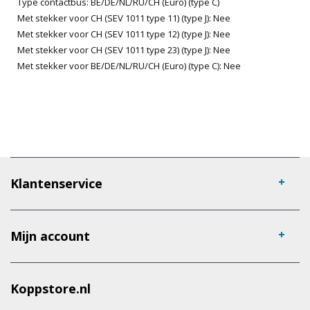
Type contactbus: BE/DE/NL/RU/CH (Euro) (type C)
Met stekker voor CH (SEV 1011 type 11) (type J): Nee
Met stekker voor CH (SEV 1011 type 12) (type J): Nee
Met stekker voor CH (SEV 1011 type 23) (type J): Nee
Met stekker voor BE/DE/NL/RU/CH (Euro) (type C): Nee
Klantenservice
Mijn account
Koppstore.nl