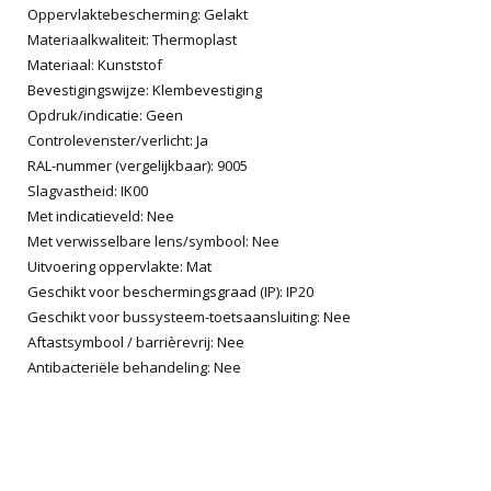
Oppervlaktebescherming: Gelakt
Materiaalkwaliteit: Thermoplast
Materiaal: Kunststof
Bevestigingswijze: Klembevestiging
Opdruk/indicatie: Geen
Controlevenster/verlicht: Ja
RAL-nummer (vergelijkbaar): 9005
Slagvastheid: IK00
Met indicatieveld: Nee
Met verwisselbare lens/symbool: Nee
Uitvoering oppervlakte: Mat
Geschikt voor beschermingsgraad (IP): IP20
Geschikt voor bussysteem-toetsaansluiting: Nee
Aftastsymbool / barrièrevrij: Nee
Antibacteriële behandeling: Nee