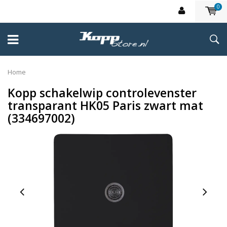
0
Home
Kopp schakelwip controlevenster
transparant HK05 Paris zwart mat
(334697002)