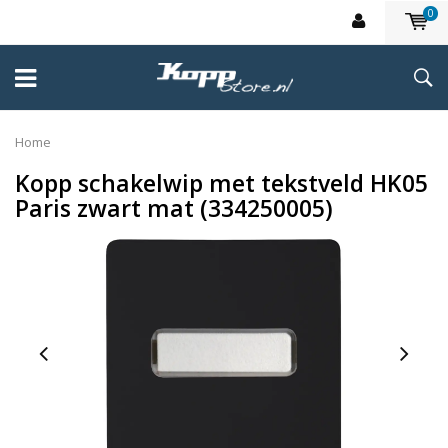
0
Home
Kopp schakelwip met tekstveld HK05
Paris zwart mat (334250005)