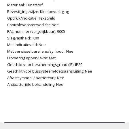
Materiaal: Kunststof
Bevestigingswijze: Klembevestiging
Opdruk/indicatie: Tekstveld
Controlevenster/verlicht: Nee
RAL-nummer (vergelijkbaar): 9005
Slagvastheid: IK00
Met indicatieveld: Nee
Met verwisselbare lens/symbool: Nee
Uitvoering oppervlakte: Mat
Geschikt voor beschermingsgraad (IP): IP20
Geschikt voor bussysteem-toetsaansluiting: Nee
Aftastsymbool / barrièrevrij: Nee
Antibacteriële behandeling: Nee