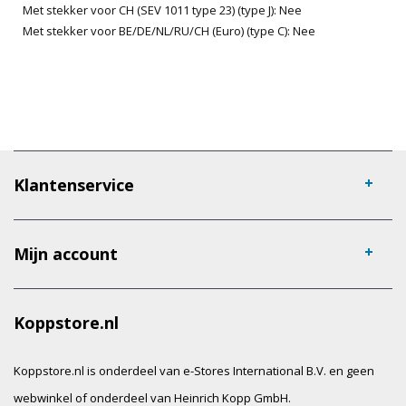
Met stekker voor CH (SEV 1011 type 23) (type J): Nee
Met stekker voor BE/DE/NL/RU/CH (Euro) (type C): Nee
Klantenservice
Mijn account
Koppstore.nl
Koppstore.nl is onderdeel van e-Stores International B.V. en geen
webwinkel of onderdeel van Heinrich Kopp GmbH.