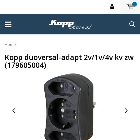
0
Home
Kopp duoversal-adapt 2v/1v/4v kv zw
(179605004)