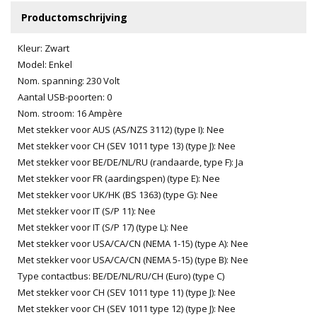
Productomschrijving
Kleur: Zwart
Model: Enkel
Nom. spanning: 230 Volt
Aantal USB-poorten: 0
Nom. stroom: 16 Ampère
Met stekker voor AUS (AS/NZS 3112) (type I): Nee
Met stekker voor CH (SEV 1011 type 13) (type J): Nee
Met stekker voor BE/DE/NL/RU (randaarde, type F): Ja
Met stekker voor FR (aardingspen) (type E): Nee
Met stekker voor UK/HK (BS 1363) (type G): Nee
Met stekker voor IT (S/P 11): Nee
Met stekker voor IT (S/P 17) (type L): Nee
Met stekker voor USA/CA/CN (NEMA 1-15) (type A): Nee
Met stekker voor USA/CA/CN (NEMA 5-15) (type B): Nee
Type contactbus: BE/DE/NL/RU/CH (Euro) (type C)
Met stekker voor CH (SEV 1011 type 11) (type J): Nee
Met stekker voor CH (SEV 1011 type 12) (type J): Nee