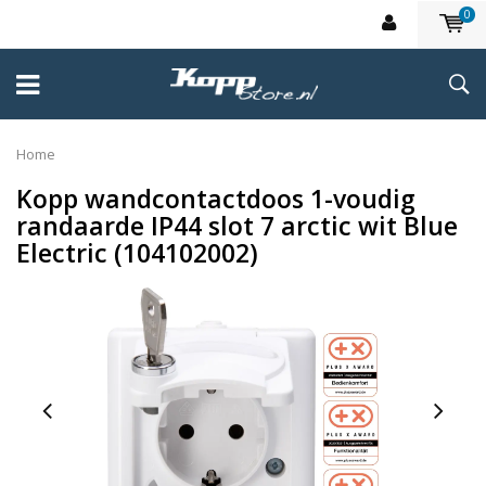
0
Home
Kopp wandcontactdoos 1-voudig
randaarde IP44 slot 7 arctic wit Blue
Electric (104102002)