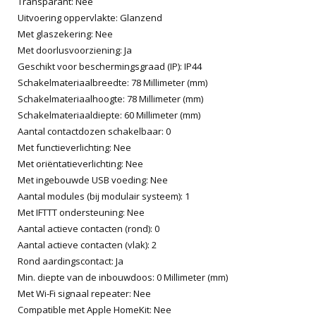
Transparant: Nee
Uitvoering oppervlakte: Glanzend
Met glaszekering: Nee
Met doorlusvoorziening: Ja
Geschikt voor beschermingsgraad (IP): IP44
Schakelmateriaalbreedte: 78 Millimeter (mm)
Schakelmateriaalhoogte: 78 Millimeter (mm)
Schakelmateriaaldiepte: 60 Millimeter (mm)
Aantal contactdozen schakelbaar: 0
Met functieverlichting: Nee
Met oriëntatieverlichting: Nee
Met ingebouwde USB voeding: Nee
Aantal modules (bij modulair systeem): 1
Met IFTTT ondersteuning: Nee
Aantal actieve contacten (rond): 0
Aantal actieve contacten (vlak): 2
Rond aardingscontact: Ja
Min. diepte van de inbouwdoos: 0 Millimeter (mm)
Met Wi-Fi signaal repeater: Nee
Compatible met Apple HomeKit: Nee