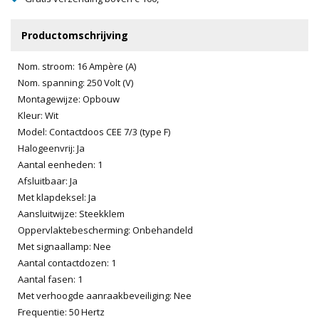
Productomschrijving
Nom. stroom: 16 Ampère (A)
Nom. spanning: 250 Volt (V)
Montagewijze: Opbouw
Kleur: Wit
Model: Contactdoos CEE 7/3 (type F)
Halogeenvrij: Ja
Aantal eenheden: 1
Afsluitbaar: Ja
Met klapdeksel: Ja
Aansluitwijze: Steekklem
Oppervlaktebescherming: Onbehandeld
Met signaallamp: Nee
Aantal contactdozen: 1
Aantal fasen: 1
Met verhoogde aanraakbeveiliging: Nee
Frequentie: 50 Hertz