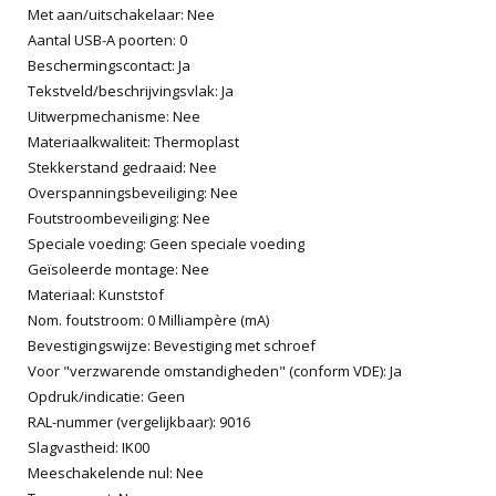
Met aan/uitschakelaar: Nee
Aantal USB-A poorten: 0
Beschermingscontact: Ja
Tekstveld/beschrijvingsvlak: Ja
Uitwerpmechanisme: Nee
Materiaalkwaliteit: Thermoplast
Stekkerstand gedraaid: Nee
Overspanningsbeveiliging: Nee
Foutstroombeveiliging: Nee
Speciale voeding: Geen speciale voeding
Geïsoleerde montage: Nee
Materiaal: Kunststof
Nom. foutstroom: 0 Milliampère (mA)
Bevestigingswijze: Bevestiging met schroef
Voor "verzwarende omstandigheden" (conform VDE): Ja
Opdruk/indicatie: Geen
RAL-nummer (vergelijkbaar): 9016
Slagvastheid: IK00
Meeschakelende nul: Nee