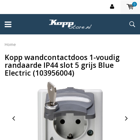
0
Home
Kopp wandcontactdoos 1-voudig
randaarde IP44 slot 5 grijs Blue
Electric (103956004)