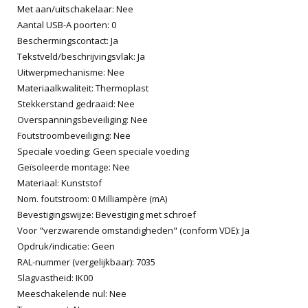
Met aan/uitschakelaar: Nee
Aantal USB-A poorten: 0
Beschermingscontact: Ja
Tekstveld/beschrijvingsvlak: Ja
Uitwerpmechanisme: Nee
Materiaalkwaliteit: Thermoplast
Stekkerstand gedraaid: Nee
Overspanningsbeveiliging: Nee
Foutstroombeveiliging: Nee
Speciale voeding: Geen speciale voeding
Geïsoleerde montage: Nee
Materiaal: Kunststof
Nom. foutstroom: 0 Milliampère (mA)
Bevestigingswijze: Bevestiging met schroef
Voor "verzwarende omstandigheden" (conform VDE): Ja
Opdruk/indicatie: Geen
RAL-nummer (vergelijkbaar): 7035
Slagvastheid: IK00
Meeschakelende nul: Nee