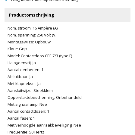
Productomschrijving
Nom. stroom: 16 Ampère (A)
Nom. spanning: 250 Volt (V)
Montagewijze: Opbouw
Kleur: Grijs
Model: Contactdoos CEE 7/3 (type F)
Halogeenvrij: Ja
Aantal eenheden: 1
Afsluitbaar: Ja
Met klapdeksel: Ja
Aansluitwijze: Steekklem
Oppervlaktebescherming: Onbehandeld
Met signaallamp: Nee
Aantal contactdozen: 1
Aantal fasen: 1
Met verhoogde aanraakbeveiliging: Nee
Frequentie: 50 Hertz