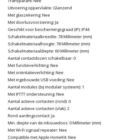
Transparant: Nee
Uitvoering oppervlakte: Glanzend
Met glaszekering: Nee
Met doorlusvoorziening: Ja
Geschikt voor beschermingsgraad (IP): IP44
Schakelmateriaalbreedte: 78 Millimeter (mm)
Schakelmateriaalhoogte: 78 Millimeter (mm)
Schakelmateriaaldiepte: 60 Millimeter (mm)
Aantal contactdozen schakelbaar: 0
Met functieverlichting: Nee
Met oriëntatieverlichting: Nee
Met ingebouwde USB voeding: Nee
Aantal modules (bij modulair systeem): 1
Met IFTTT ondersteuning: Nee
Aantal actieve contacten (rond): 0
Aantal actieve contacten (vlak): 2
Rond aardingscontact: Ja
Min. diepte van de inbouwdoos: 0 Millimeter (mm)
Met Wi-Fi signaal repeater: Nee
Compatible met Apple HomeKit: Nee