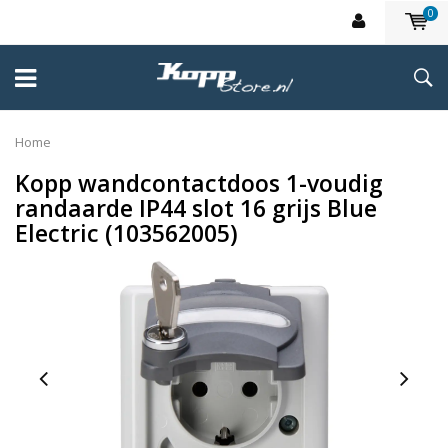
0
Home
Kopp wandcontactdoos 1-voudig
randaarde IP44 slot 16 grijs Blue
Electric (103562005)