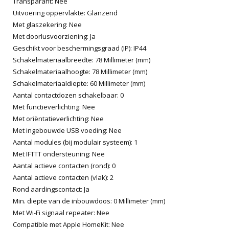
Transparant: Nee
Uitvoering oppervlakte: Glanzend
Met glaszekering: Nee
Met doorlusvoorziening: Ja
Geschikt voor beschermingsgraad (IP): IP44
Schakelmateriaalbreedte: 78 Millimeter (mm)
Schakelmateriaalhoogte: 78 Millimeter (mm)
Schakelmateriaaldiepte: 60 Millimeter (mm)
Aantal contactdozen schakelbaar: 0
Met functieverlichting: Nee
Met oriëntatieverlichting: Nee
Met ingebouwde USB voeding: Nee
Aantal modules (bij modulair systeem): 1
Met IFTTT ondersteuning: Nee
Aantal actieve contacten (rond): 0
Aantal actieve contacten (vlak): 2
Rond aardingscontact: Ja
Min. diepte van de inbouwdoos: 0 Millimeter (mm)
Met Wi-Fi signaal repeater: Nee
Compatible met Apple HomeKit: Nee