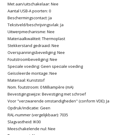
Met aan/uitschakelaar: Nee
Aantal USB-A poorten: 0
Beschermingscontact: Ja
Tekstveld/beschrijvingsvlak: Ja
Uitwerpmechanisme: Nee
Materiaalkwaliteit: Thermoplast
Stekkerstand gedraaid: Nee
Overspanningsbeveiliging: Nee
Foutstroombeveiliging: Nee
Speciale voeding: Geen speciale voeding
Geïsoleerde montage: Nee
Materiaal: Kunststof
Nom. foutstroom: 0 Milliampère (mA)
Bevestigingswijze: Bevestiging met schroef
Voor "verzwarende omstandigheden" (conform VDE): Ja
Opdruk/indicatie: Geen
RAL-nummer (vergelijkbaar): 7035
Slagvastheid: IK00
Meeschakelende nul: Nee