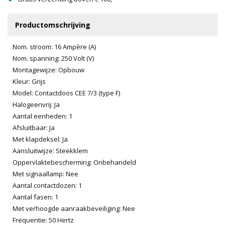
Productomschrijving
Nom. stroom: 16 Ampère (A)
Nom. spanning: 250 Volt (V)
Montagewijze: Opbouw
Kleur: Grijs
Model: Contactdoos CEE 7/3 (type F)
Halogeenvrij: Ja
Aantal eenheden: 1
Afsluitbaar: Ja
Met klapdeksel: Ja
Aansluitwijze: Steekklem
Oppervlaktebescherming: Onbehandeld
Met signaallamp: Nee
Aantal contactdozen: 1
Aantal fasen: 1
Met verhoogde aanraakbeveiliging: Nee
Frequentie: 50 Hertz