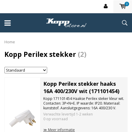
0
Home
Kopp Perilex stekker
(2)
Kopp Perilex stekker haaks
16A 400/230V wit (171101454)
Kopp 171101454 Haakse Perilex steker kleur wit.
Contacten: 3P+N+E. IP waarde: IP20. Materiaal:
kunststof. Aansluitgegevens: 16A 400/230 V.
Verwachte levertijd
1-2 weken
0 op voorraad
≫ Meer informatie