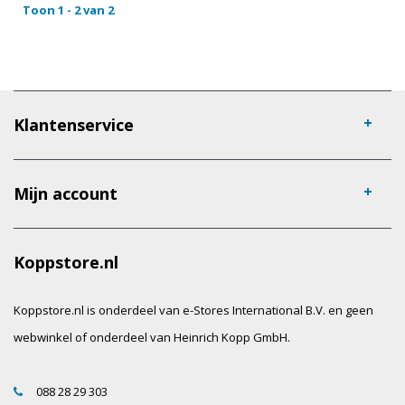
Toon 1 - 2 van 2
Klantenservice
Mijn account
Koppstore.nl
Koppstore.nl is onderdeel van e-Stores International B.V. en geen
webwinkel of onderdeel van Heinrich Kopp GmbH.
088 28 29 303