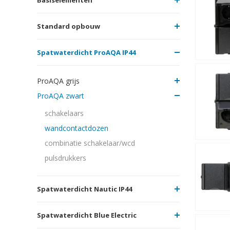
Standard opbouw
Spatwaterdicht ProAQA IP44
ProAQA grijs
ProAQA zwart
schakelaars
wandcontactdozen
combinatie schakelaar/wcd
pulsdrukkers
Spatwaterdicht Nautic IP44
Spatwaterdicht Blue Electric