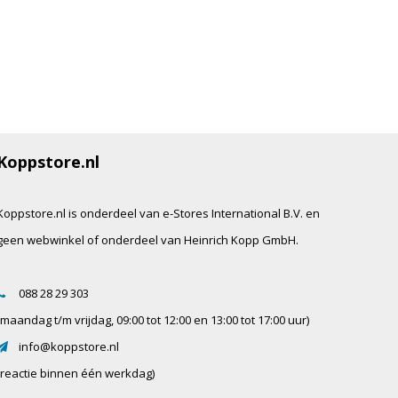
Koppstore.nl
Koppstore.nl is onderdeel van e-Stores International B.V. en
geen webwinkel of onderdeel van Heinrich Kopp GmbH.
088 28 29 303
(maandag t/m vrijdag, 09:00 tot 12:00 en 13:00 tot 17:00 uur)
info@koppstore.nl
(reactie binnen één werkdag)