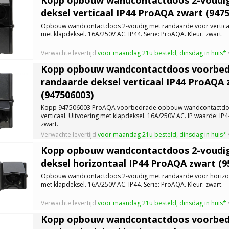
deksel verticaal IP44 ProAQA zwart (947
Opbouw wandcontactdoos 2-voudig met randaarde voor vertical
met klapdeksel. 16A/250V AC. IP44. Serie: ProAQA. Kleur: zwart.
Verwachte levertijd
voor maandag 21u besteld, dinsdag in huis*
Kopp opbouw wandcontactdoos voorbed
randaarde deksel verticaal IP44 ProAQA 
(947506003)
Kopp 947506003 ProAQA voorbedrade opbouw wandcontactdoo
verticaal. Uitvoering met klapdeksel. 16A/250V AC. IP waarde: IP4
zwart.
Verwachte levertijd
voor maandag 21u besteld, dinsdag in huis*
Kopp opbouw wandcontactdoos 2-voudi
deksel horizontaal IP44 ProAQA zwart (9
Opbouw wandcontactdoos 2-voudig met randaarde voor horizon
met klapdeksel. 16A/250V AC. IP44. Serie: ProAQA. Kleur: zwart.
Verwachte levertijd
voor maandag 21u besteld, dinsdag in huis*
Kopp opbouw wandcontactdoos voorbed