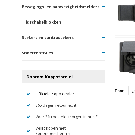
Bewegings- en aanwezigheidsmelders
Tijdschakelklokken
Stekers en contrastekers
Snoercentrales
Daarom Koppstore.nl
Toon:
2
Officiële Kopp dealer
365 dagen retourrecht
Voor 21u besteld, morgen in huis*
Veilig kopen met
kopersbescherming