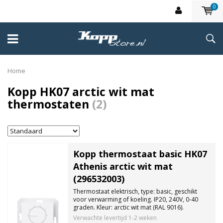
0
Home
Kopp HK07 arctic wit mat
thermostaten
(2)
Kopp thermostaat basic HK07
Athenis arctic wit mat
(296532003)
Thermostaat elektrisch, type: basic, geschikt
voor verwarming of koeling. IP20, 240V, 0-40
graden. Kleur: arctic wit mat (RAL 9016).
Verwachte levertijd
1-2 weken