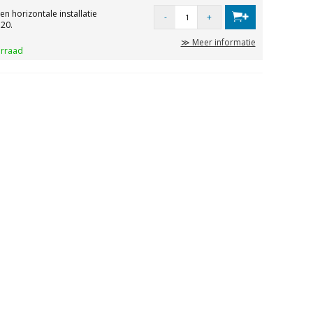
en horizontale installatie
-
+
20.
≫ Meer informatie
orraad