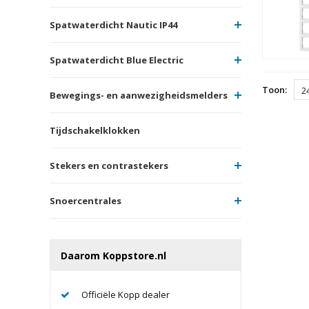
Spatwaterdicht Nautic IP44
Spatwaterdicht Blue Electric
Toon:
2
Bewegings- en aanwezigheidsmelders
Tijdschakelklokken
Stekers en contrastekers
Snoercentrales
Daarom Koppstore.nl
Officiële Kopp dealer