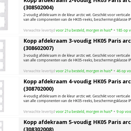
(308502004)
2-voudig afdekraam in de kleur arctic wit. Geschikt voor verticale 
van alle componenten van de HK05-reeks, beschermingsklasse IP
Verwachte levertijd
voor 21u besteld, morgen in huis*
185 op 
Kopp afdekraam 3-voudig HK05 Paris arct
(308602007)
3-voudig afdekraam in de kleur arctic wit. Geschikt voor verticale 
van alle componenten van de HK05-reeks, beschermingsklasse IP
Verwachte levertijd
voor 21u besteld, morgen in huis*
46 op v
Kopp afdekraam 4-voudig HK05 Paris arct
(308702000)
4-voudig afdekraam in de kleur arctic wit. Geschikt voor verticale 
van alle componenten van de HK05-reeks, beschermingsklasse IP
Verwachte levertijd
voor 21u besteld, morgen in huis*
9 op vo
Kopp afdekraam 5-voudig HK05 Paris arct
(308302008)