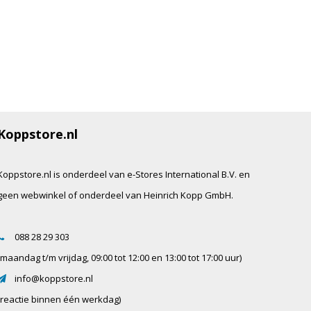
Koppstore.nl
Koppstore.nl is onderdeel van e-Stores International B.V. en
geen webwinkel of onderdeel van Heinrich Kopp GmbH.
088 28 29 303
(maandag t/m vrijdag, 09:00 tot 12:00 en 13:00 tot 17:00 uur)
info@koppstore.nl
(reactie binnen één werkdag)