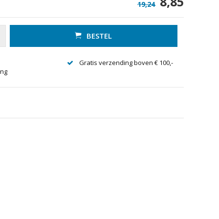
8,85
19,24
BESTEL
Gratis verzending boven € 100,-
ing