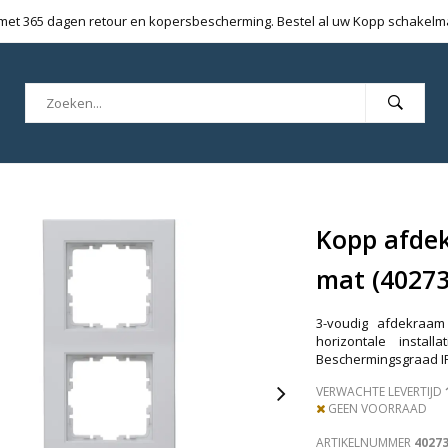
 met 365 dagen retour en kopersbescherming. Bestel al uw Kopp schakelmat
Kopp afdek
mat (40273
3-voudig afdekraam
horizontale instal
Beschermingsgraad I
VERWACHTE LEVERTIJD
GEEN VOORRAAD
ARTIKELNUMMER
4027