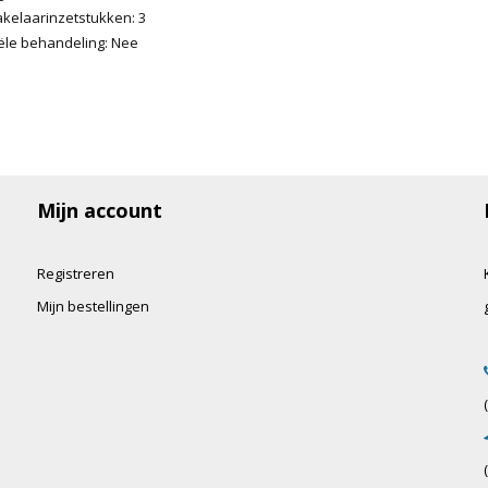
akelaarinzetstukken: 3
iële behandeling: Nee
Mijn account
Registreren
Mijn bestellingen